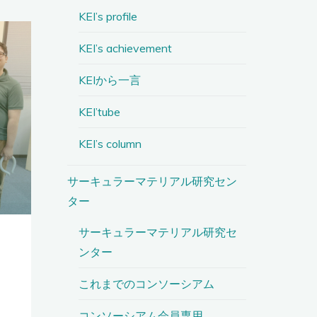
KEI’s profile
KEI’s achievement
KEIから一言
KEI’tube
KEI’s column
サーキュラーマテリアル研究セン
ター
サーキュラーマテリアル研究セ
ンター
これまでのコンソーシアム
コンソーシアム会員専用