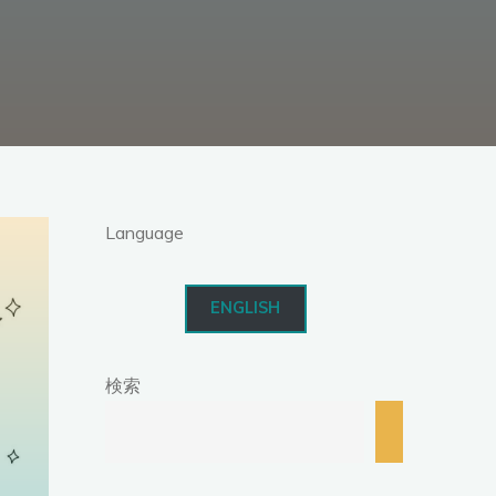
Language
ENGLISH
検索