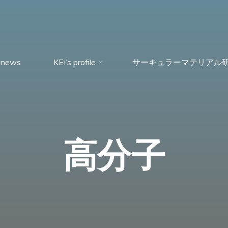
news
KEI’s profile
サーキュラーマテリアル
高分子