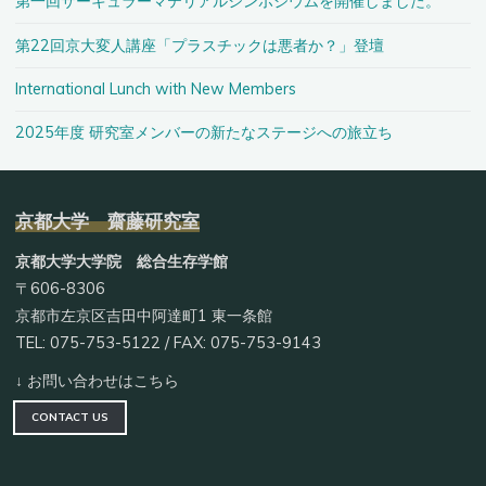
第一回サーキュラーマテリアルシンポジウムを開催しました。
第22回京大変人講座「プラスチックは悪者か？」登壇
International Lunch with New Members
2025年度 研究室メンバーの新たなステージへの旅立ち
京都大学 齋藤研究室
京都大学大学院 総合生存学館
〒606-8306
京都市左京区吉田中阿達町1 東一条館
TEL: 075-753-5122 / FAX: 075-753-9143
↓ お問い合わせはこちら
CONTACT US